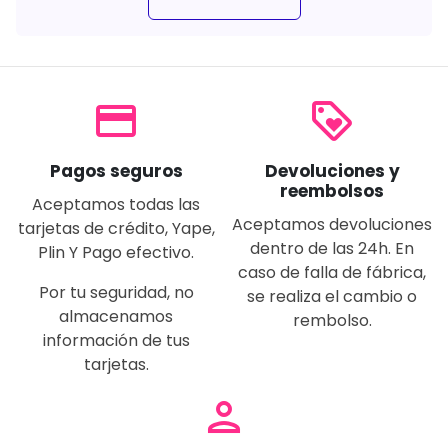
payment
loyalty
Pagos seguros
Devoluciones y
reembolsos
Aceptamos todas las
Aceptamos devoluciones
tarjetas de crédito, Yape,
dentro de las 24h. En
Plin Y Pago efectivo.
caso de falla de fábrica,
Por tu seguridad, no
se realiza el cambio o
almacenamos
rembolso.
información de tus
tarjetas.
person