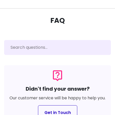
FAQ
live_help
Didn't find your answer?
Our customer service will be happy to help you.
Get in Touch