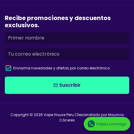
Recibe promociones y descuentos
exclusivos.
Enviarme novedades y ofertas por correo electrónico
Suscribir
email
Copyright © 2026
Vape House Peru
| Desarrollado por Mauricio
Cáceres
Habla conmigo