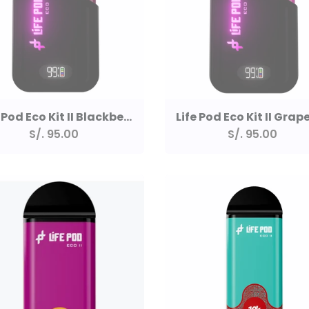
Life Pod Eco Kit II Blackberry Ice 10000 Puff 5%
S/. 95.00
S/. 95.00