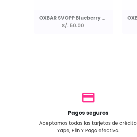
OXBAR SVOPP Blueberry Raspberry Lemon 25k
S/. 50.00
payment
Pagos seguros
Aceptamos todas las tarjetas de crédito
Yape, Plin Y Pago efectivo.