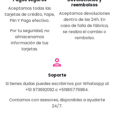
reembolsos
Aceptamos todas las
Aceptamos devoluciones
tarjetas de crédito, Yape,
dentro de las 24h. En
Plin Y Pago efectivo.
caso de falla de fábrica,
Por tu seguridad, no
se realiza el cambio o
almacenamos
rembolso.
información de tus
tarjetas.
person
Soporte
Si tienes dudas puedes escribirnos por Whatsapp al
+51 973692092 o +51985776984.
Contamos con asesores, disponibles a ayudarte
24/7.