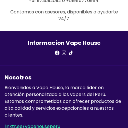
+51 973692092 o +51985776984.
Contamos con asesores, disponibles a ayudarte
24/7.
Informacion Vape House
Nosotros
Bienvenidos a Vape House, la marca líder en
atención personalizada a los vapers del Perú.
Estamos comprometidos con ofrecer productos de
alta calidad y servicios excepcionales a nuestros
clientes.
linktr.ee/vapehouseperu