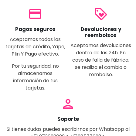
payment
loyalty
Pagos seguros
Devoluciones y
reembolsos
Aceptamos todas las
Aceptamos devoluciones
tarjetas de crédito, Yape,
dentro de las 24h. En
Plin Y Pago efectivo.
caso de falla de fábrica,
Por tu seguridad, no
se realiza el cambio o
almacenamos
rembolso.
información de tus
tarjetas.
person
Soporte
Si tienes dudas puedes escribirnos por Whatsapp al