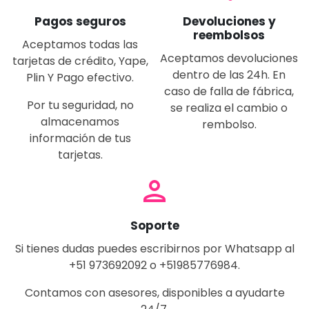
Pagos seguros
Devoluciones y
reembolsos
Aceptamos todas las
Aceptamos devoluciones
tarjetas de crédito, Yape,
dentro de las 24h. En
Plin Y Pago efectivo.
caso de falla de fábrica,
Por tu seguridad, no
se realiza el cambio o
almacenamos
rembolso.
información de tus
tarjetas.
person
Soporte
Si tienes dudas puedes escribirnos por Whatsapp al
+51 973692092 o +51985776984.
Contamos con asesores, disponibles a ayudarte