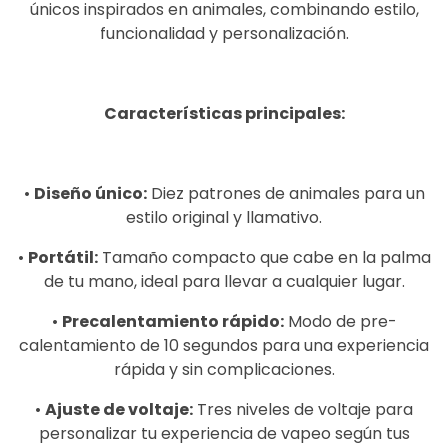
únicos inspirados en animales, combinando estilo,
funcionalidad y personalización.
Características principales:
•
Diseño único:
Diez patrones de animales para un
estilo original y llamativo.
•
Portátil:
Tamaño compacto que cabe en la palma
de tu mano, ideal para llevar a cualquier lugar.
•
Precalentamiento rápido:
Modo de pre-
calentamiento de 10 segundos para una experiencia
rápida y sin complicaciones.
•
Ajuste de voltaje:
Tres niveles de voltaje para
personalizar tu experiencia de vapeo según tus