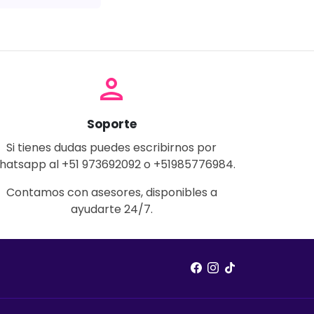
person
Soporte
Si tienes dudas puedes escribirnos por
hatsapp al +51 973692092 o +51985776984.
Contamos con asesores, disponibles a
ayudarte 24/7.