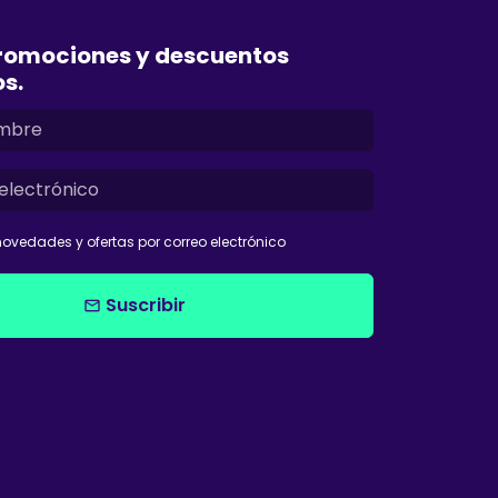
romociones y descuentos
os.
ovedades y ofertas por correo electrónico
Suscribir
email