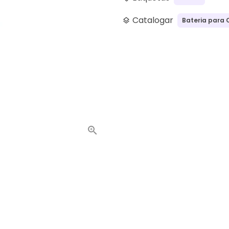
Catalogar
Bateria para 
layers