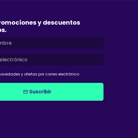
romociones y descuentos
os.
ovedades y ofertas por correo electrónico
Suscribir
email