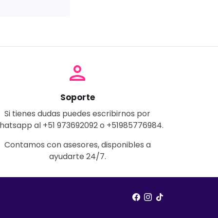
person
Soporte
Si tienes dudas puedes escribirnos por
hatsapp al +51 973692092 o +51985776984.
Contamos con asesores, disponibles a
ayudarte 24/7.