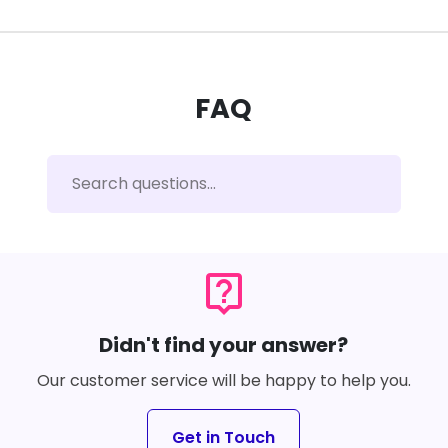
FAQ
live_help
Didn't find your answer?
Our customer service will be happy to help you.
Get in Touch