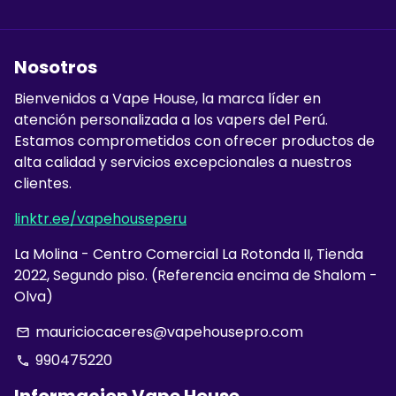
Nosotros
Bienvenidos a Vape House, la marca líder en
atención personalizada a los vapers del Perú.
Estamos comprometidos con ofrecer productos de
alta calidad y servicios excepcionales a nuestros
clientes.
linktr.ee/vapehouseperu
La Molina - Centro Comercial La Rotonda II, Tienda
2022, Segundo piso. (Referencia encima de Shalom -
Olva)
mauriciocaceres@vapehousepro.com
email
990475220
phone