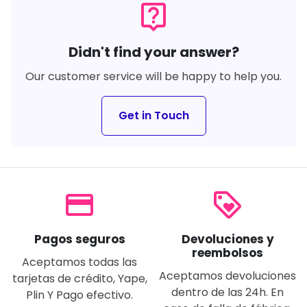
live_help
Didn't find your answer?
Our customer service will be happy to help you.
Get in Touch
payment
loyalty
Pagos seguros
Devoluciones y
reembolsos
Aceptamos todas las
Aceptamos devoluciones
tarjetas de crédito, Yape,
dentro de las 24h. En
Plin Y Pago efectivo.