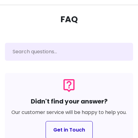
FAQ
live_help
Didn't find your answer?
Our customer service will be happy to help you.
Get in Touch