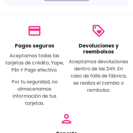
payment
loyalty
Pagos seguros
Devoluciones y
reembolsos
Aceptamos todas las
Aceptamos devoluciones
tarjetas de crédito, Yape,
dentro de las 24h. En
Plin Y Pago efectivo.
caso de falla de fábrica,
Por tu seguridad, no
se realiza el cambio o
almacenamos
rembolso.
información de tus
tarjetas.
person