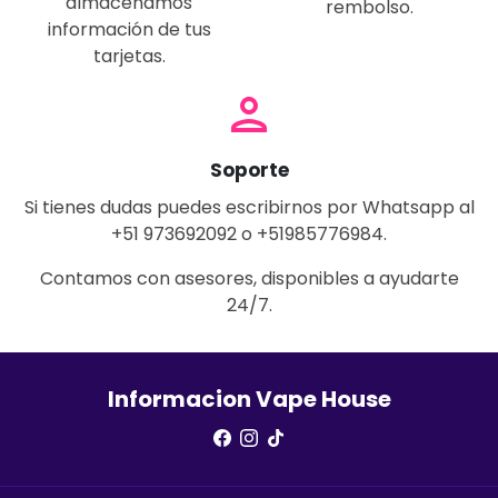
almacenamos
rembolso.
información de tus
tarjetas.
person
Soporte
Si tienes dudas puedes escribirnos por Whatsapp al
+51 973692092 o +51985776984.
Contamos con asesores, disponibles a ayudarte
24/7.
Informacion Vape House