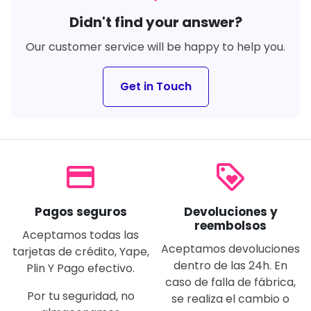
Didn't find your answer?
Our customer service will be happy to help you.
Get in Touch
payment
loyalty
Pagos seguros
Devoluciones y
reembolsos
Aceptamos todas las
Aceptamos devoluciones
tarjetas de crédito, Yape,
dentro de las 24h. En
Plin Y Pago efectivo.
caso de falla de fábrica,
Por tu seguridad, no
se realiza el cambio o