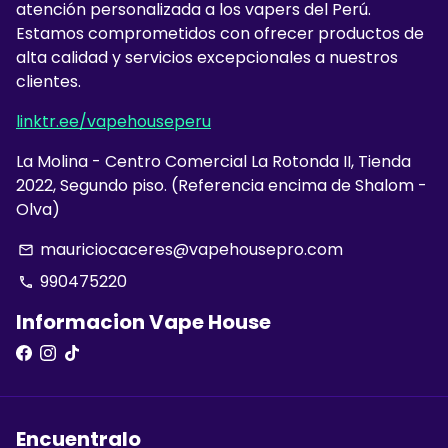
atención personalizada a los vapers del Perú.
Estamos comprometidos con ofrecer productos de
alta calidad y servicios excepcionales a nuestros
clientes.
linktr.ee/vapehouseperu
La Molina - Centro Comercial La Rotonda II, Tienda
2022, Segundo piso. (Referencia encima de Shalom -
Olva)
mauriciocaceres@vapehousepro.com
email
990475220
phone
Informacion Vape House
Encuentralo