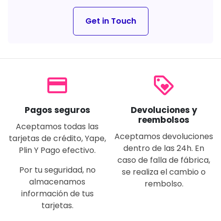
Get in Touch
payment
loyalty
Pagos seguros
Devoluciones y
reembolsos
Aceptamos todas las
Aceptamos devoluciones
tarjetas de crédito, Yape,
dentro de las 24h. En
Plin Y Pago efectivo.
caso de falla de fábrica,
Por tu seguridad, no
se realiza el cambio o
almacenamos
rembolso.
información de tus
tarjetas.