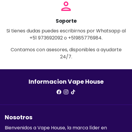
person
Soporte
Si tienes dudas puedes escribirnos por Whatsapp al
+51 973692092 o +51985776984.
Contamos con asesores, disponibles a ayudarte
24/7.
Informacion Vape House
Nosotros
Bienvenidos a Vape House, la marca líder en