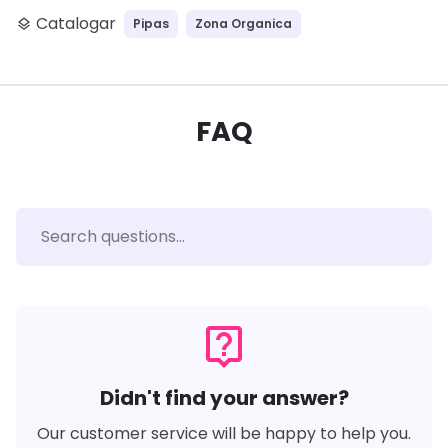
Catalogar
Pipas
Zona Organica
layers
FAQ
live_help
Didn't find your answer?
Our customer service will be happy to help you.