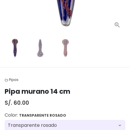
Pipas
folder
Pipa murano 14 cm
S/. 60.00
Color:
TRANSPARENTE ROSADO