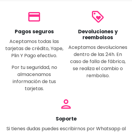
payment
loyalty
Pagos seguros
Devoluciones y
reembolsos
Aceptamos todas las
Aceptamos devoluciones
tarjetas de crédito, Yape,
dentro de las 24h. En
Plin Y Pago efectivo.
caso de falla de fábrica,
Por tu seguridad, no
se realiza el cambio o
almacenamos
rembolso.
información de tus
tarjetas.
person
Soporte
Si tienes dudas puedes escribirnos por Whatsapp al