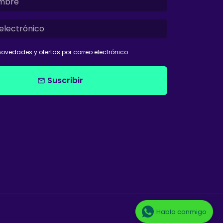
ovedades y ofertas por correo electrónico
Suscribir
email
Habla conmigo