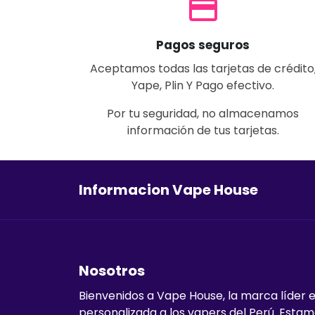
payment
Pagos seguros
Aceptamos todas las tarjetas de crédito
Yape, Plin Y Pago efectivo.
Por tu seguridad, no almacenamos
información de tus tarjetas.
Informacion Vape House
Nosotros
Bienvenidos a Vape House, la marca líder 
personalizada a los vapers del Perú. Esta