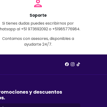
person
Soporte
Si tienes dudas puedes escribirnos por
hatsapp al +51 973692092 o +51985776984.
Contamos con asesores, disponibles a
ayudarte 24/7.
romociones y descuentos
os.