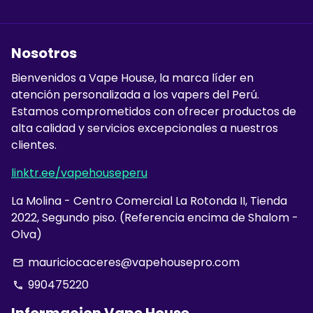
Nosotros
Bienvenidos a Vape House, la marca líder en
atención personalizada a los vapers del Perú.
Estamos comprometidos con ofrecer productos de
alta calidad y servicios excepcionales a nuestros
clientes.
linktr.ee/vapehouseperu
La Molina - Centro Comercial La Rotonda II, Tienda
2022, Segundo piso. (Referencia encima de Shalom -
Olva)
mauriciocaceres@vapehousepro.com
email
990475220
phone