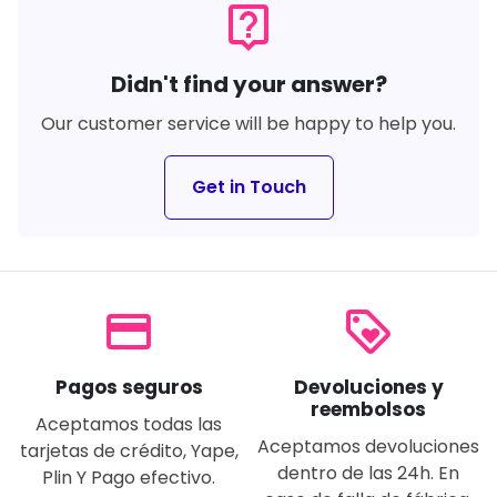
live_help
Didn't find your answer?
Our customer service will be happy to help you.
Get in Touch
payment
loyalty
Pagos seguros
Devoluciones y
reembolsos
Aceptamos todas las
Aceptamos devoluciones
tarjetas de crédito, Yape,
dentro de las 24h. En
Plin Y Pago efectivo.