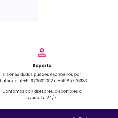
person
Soporte
Si tienes dudas puedes escribirnos por
hatsapp al +51 973692092 o +51985776984.
Contamos con asesores, disponibles a
ayudarte 24/7.