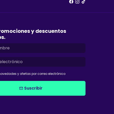
romociones y descuentos
os.
ovedades y ofertas por correo electrónico
Suscribir
email