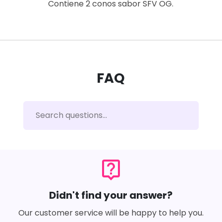
Contiene 2 conos sabor SFV OG.
FAQ
live_help
Didn't find your answer?
Our customer service will be happy to help you.