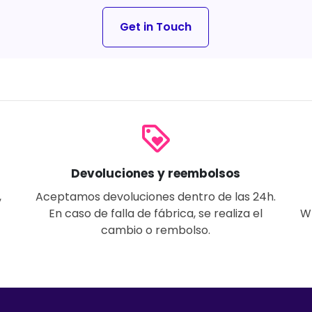
Get in Touch
loyalty
Devoluciones y reembolsos
,
Aceptamos devoluciones dentro de las 24h.
En caso de falla de fábrica, se realiza el
W
cambio o rembolso.