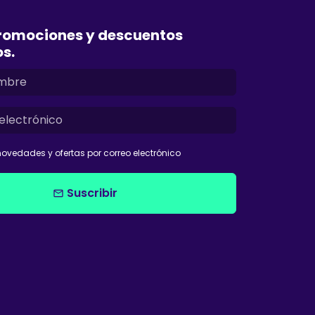
romociones y descuentos
os.
ovedades y ofertas por correo electrónico
Suscribir
email