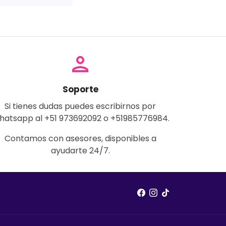
person
Soporte
Si tienes dudas puedes escribirnos por
hatsapp al +51 973692092 o +51985776984.
Contamos con asesores, disponibles a
ayudarte 24/7.