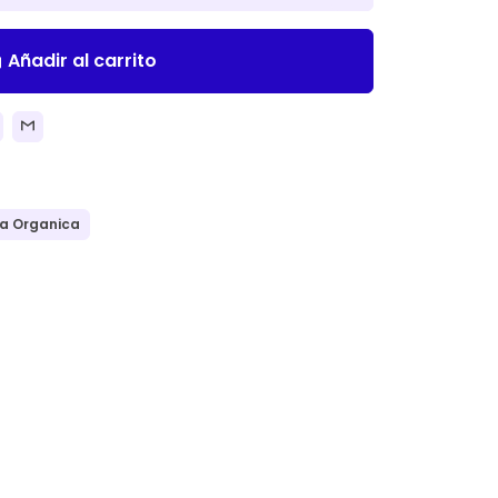
Añadir al carrito
ll
a Organica