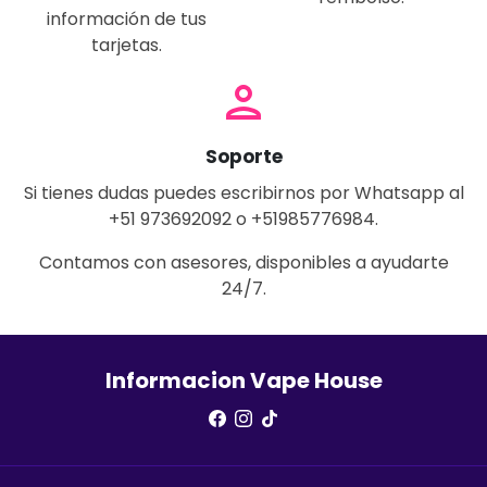
información de tus
tarjetas.
person
Soporte
Si tienes dudas puedes escribirnos por Whatsapp al
+51 973692092 o +51985776984.
Contamos con asesores, disponibles a ayudarte
24/7.
Informacion Vape House