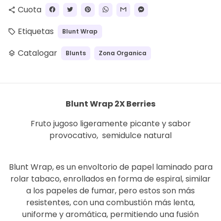
Cuota
share
Etiquetas
Blunt Wrap
local_offer
Catalogar
Blunts
Zona Organica
layers
Blunt Wrap 2X Berries
Fruto jugoso ligeramente picante y sabor
provocativo, semidulce natural
Blunt Wrap, es un envoltorio de papel laminado para
rolar tabaco, enrollados en forma de espiral, similar
a los papeles de fumar, pero estos son más
resistentes, con una combustión más lenta,
uniforme y aromática, permitiendo una fusión