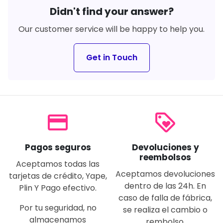
Didn't find your answer?
Our customer service will be happy to help you.
Get in Touch
payment
loyalty
Pagos seguros
Devoluciones y
reembolsos
Aceptamos todas las
Aceptamos devoluciones
tarjetas de crédito, Yape,
dentro de las 24h. En
Plin Y Pago efectivo.
caso de falla de fábrica,
Por tu seguridad, no
se realiza el cambio o
almacenamos
rembolso.