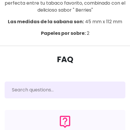
perfecta entre tu tabaco favorito, combinado con el
delicioso sabor " Berries"
Las medidas de la sabana son:
45 mm x 112 mm
Papeles por sobre:
2
FAQ
live_help