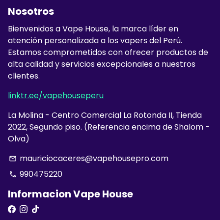
Nosotros
Bienvenidos a Vape House, la marca líder en
atención personalizada a los vapers del Perú.
Estamos comprometidos con ofrecer productos de
alta calidad y servicios excepcionales a nuestros
clientes.
linktr.ee/vapehouseperu
La Molina - Centro Comercial La Rotonda II, Tienda
2022, Segundo piso. (Referencia encima de Shalom -
Olva)
mauriciocaceres@vapehousepro.com
email
990475220
phone
Informacion Vape House