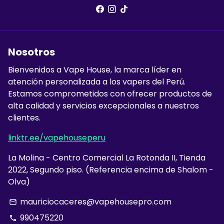
Nosotros
Bienvenidos a Vape House, la marca líder en
atención personalizada a los vapers del Perú.
Estamos comprometidos con ofrecer productos de
alta calidad y servicios excepcionales a nuestros
clientes.
linktr.ee/vapehouseperu
La Molina - Centro Comercial La Rotonda II, Tienda
2022, Segundo piso. (Referencia encima de Shalom -
Olva)
mauriciocaceres@vapehousepro.com
email
990475220
phone