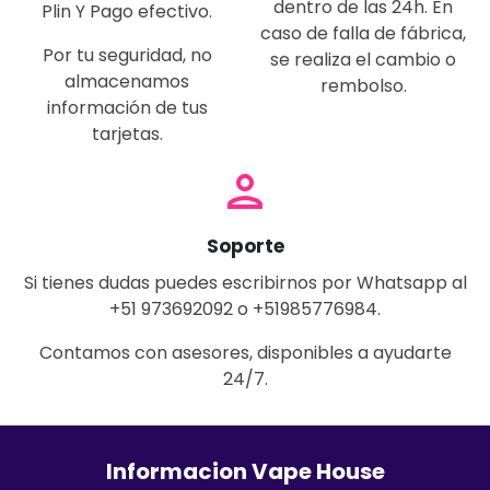
dentro de las 24h. En
Plin Y Pago efectivo.
caso de falla de fábrica,
Por tu seguridad, no
se realiza el cambio o
almacenamos
rembolso.
información de tus
tarjetas.
person
Soporte
Si tienes dudas puedes escribirnos por Whatsapp al
+51 973692092 o +51985776984.
Contamos con asesores, disponibles a ayudarte
24/7.
Informacion Vape House