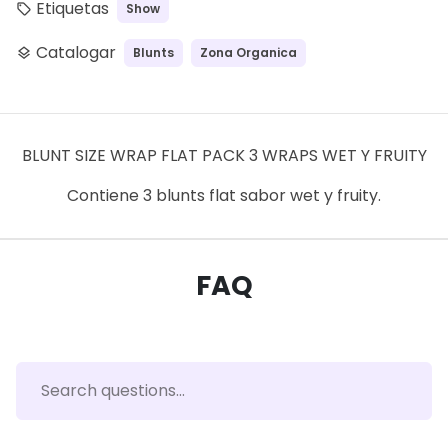
Etiquetas
Show
local_offer
Catalogar
Blunts
Zona Organica
layers
BLUNT SIZE WRAP FLAT PACK 3 WRAPS WET Y FRUITY
Contiene 3 blunts flat sabor wet y fruity.
FAQ