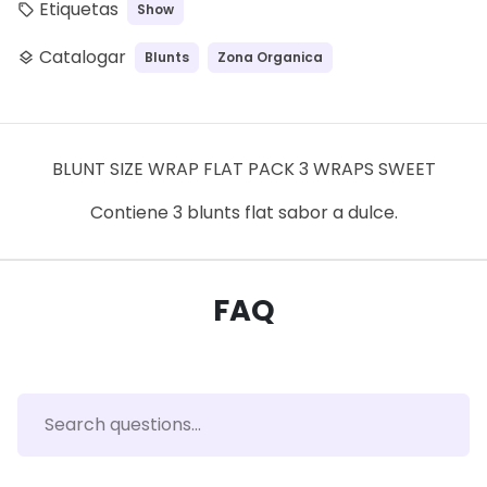
Etiquetas
Show
local_offer
Catalogar
Blunts
Zona Organica
layers
BLUNT SIZE WRAP FLAT PACK 3 WRAPS SWEET
Contiene 3 blunts flat sabor a dulce.
FAQ