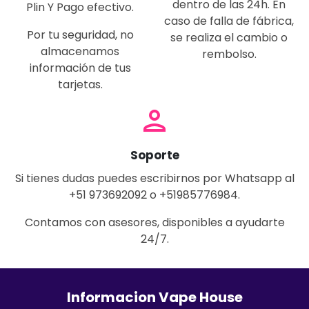
dentro de las 24h. En
Plin Y Pago efectivo.
caso de falla de fábrica,
Por tu seguridad, no
se realiza el cambio o
almacenamos
rembolso.
información de tus
tarjetas.
person
Soporte
Si tienes dudas puedes escribirnos por Whatsapp al
+51 973692092 o +51985776984.
Contamos con asesores, disponibles a ayudarte
24/7.
Informacion Vape House