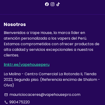
Nosotros
Bienvenidos a Vape House, la marca líder en
atención personalizada a los vapers del Perú.
Estamos comprometidos con ofrecer productos de
alta calidad y servicios excepcionales a nuestros
clientes.
linktr.ee/vapehouseperu
La Molina - Centro Comercial La Rotonda II, Tienda
2022, Segundo piso. (Referencia encima de Shalom -
Olva)
mauriciocaceres@vapehousepro.com
email
990475220
phone