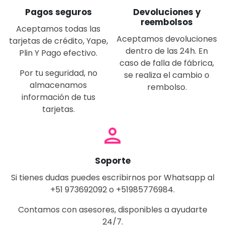
Pagos seguros
Devoluciones y
reembolsos
Aceptamos todas las
Aceptamos devoluciones
tarjetas de crédito, Yape,
dentro de las 24h. En
Plin Y Pago efectivo.
caso de falla de fábrica,
Por tu seguridad, no
se realiza el cambio o
almacenamos
rembolso.
información de tus
tarjetas.
person
Soporte
Si tienes dudas puedes escribirnos por Whatsapp al
+51 973692092 o +51985776984.
Contamos con asesores, disponibles a ayudarte
24/7.