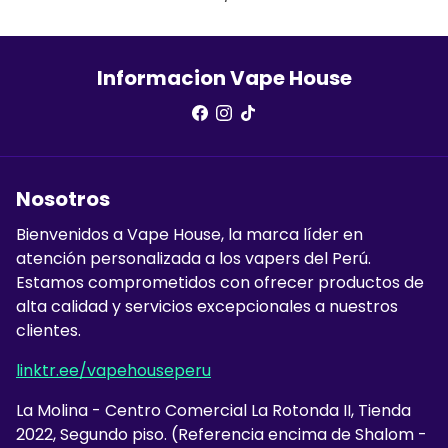
Informacion Vape House
Nosotros
Bienvenidos a Vape House, la marca líder en
atención personalizada a los vapers del Perú.
Estamos comprometidos con ofrecer productos de
alta calidad y servicios excepcionales a nuestros
clientes.
linktr.ee/vapehouseperu
La Molina - Centro Comercial La Rotonda II, Tienda
2022, Segundo piso. (Referencia encima de Shalom -