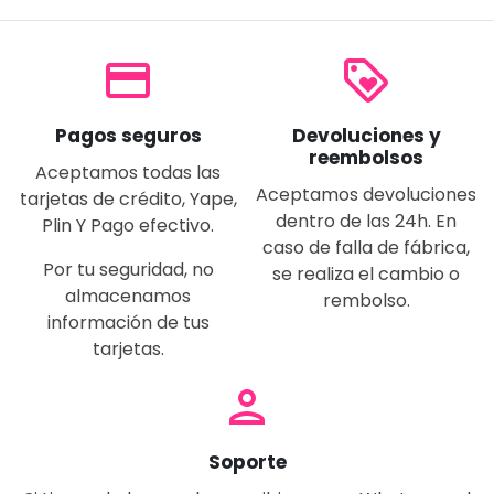
payment
loyalty
Pagos seguros
Devoluciones y
reembolsos
Aceptamos todas las
Aceptamos devoluciones
tarjetas de crédito, Yape,
dentro de las 24h. En
Plin Y Pago efectivo.
caso de falla de fábrica,
Por tu seguridad, no
se realiza el cambio o
almacenamos
rembolso.
información de tus
tarjetas.
person
Soporte