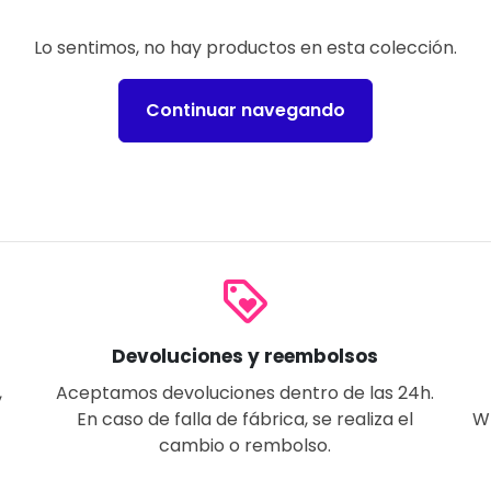
Lo sentimos, no hay productos en esta colección.
Continuar navegando
loyalty
Devoluciones y reembolsos
,
Aceptamos devoluciones dentro de las 24h.
En caso de falla de fábrica, se realiza el
W
cambio o rembolso.