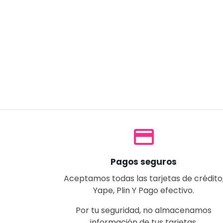
payment
Pagos seguros
Aceptamos todas las tarjetas de crédito
Yape, Plin Y Pago efectivo.
Por tu seguridad, no almacenamos
información de tus tarjetas.